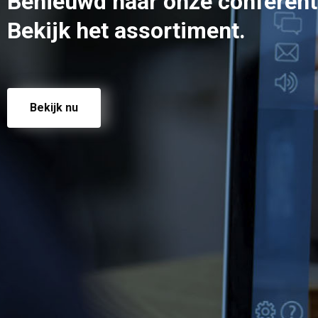
Benieuwd naar onze conferenti
Bekijk het assortiment.
Bekijk nu