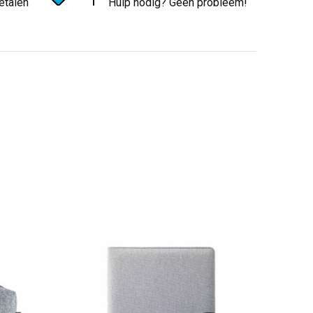
etalen
Hulp nodig? Geen probleem!