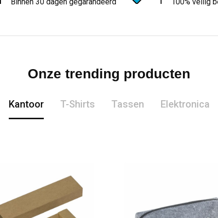
Binnen 30 dagen gegarandeerd
100% veilig b
Onze trending producten
Kantoor
T-Shirts
Tassen
Elektronica