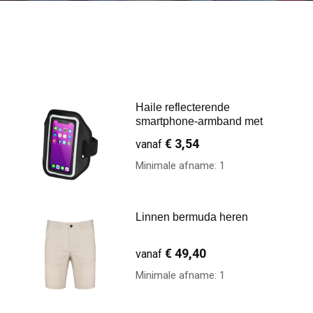
Haile reflecterende
smartphone-armband met
tra…
€ 3,54
vanaf
Minimale afname: 1
Linnen bermuda heren
€ 49,40
vanaf
Minimale afname: 1