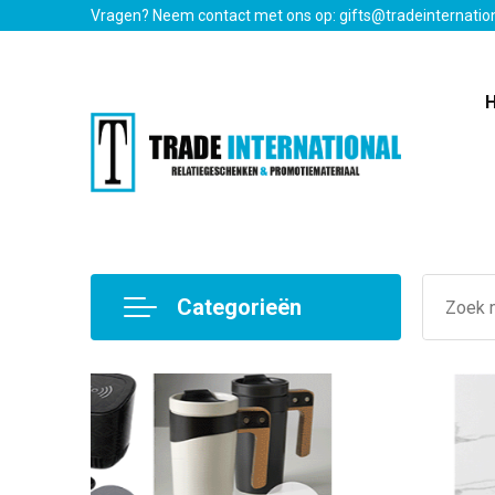
Vragen? Neem contact met ons op: gifts@tradeinternatio
Categorieën