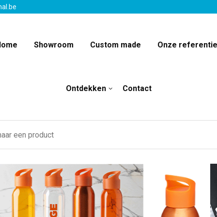
nal.be
Home
Showroom
Custom made
Onze referenti
Ontdekken
Contact