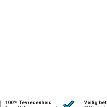
100% Tevredenheid
Veilig be