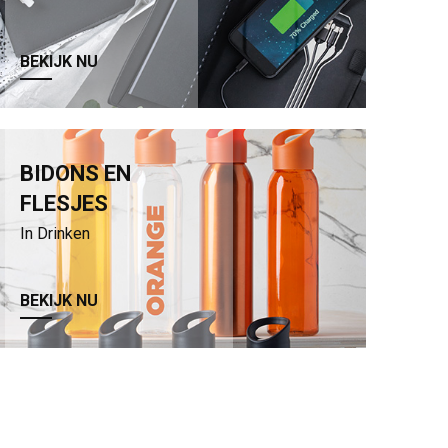
BEKIJK NU
BIDONS EN
FLESJES
In Drinken
BEKIJK NU