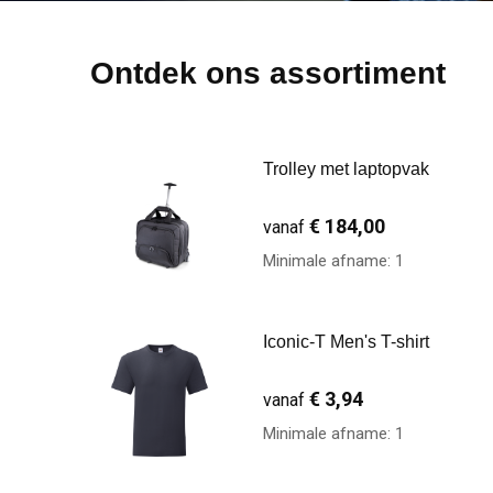
Ontdek ons assortiment
Trolley met laptopvak
€ 184,00
vanaf
Minimale afname: 1
Iconic-T Men's T-shirt
€ 3,94
vanaf
Minimale afname: 1