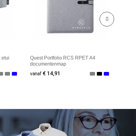
etui
Quest Portfolio RCS RPET A4
documentenmap
€ 14,91
vanaf
Minimale afname: 1