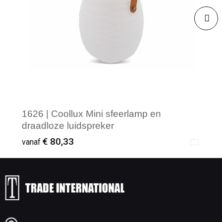
1626 | Coollux Mini sfeerlamp en
draadloze luidspreker
€ 80,33
vanaf
Minimale afname: 1