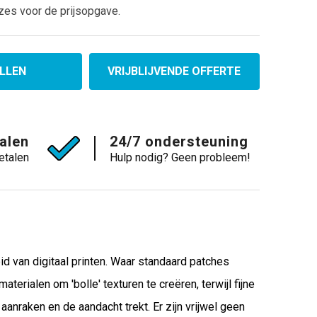
zes voor de prijsopgave.
LLEN
VRIJBLIJVENDE OFFERTE
talen
24/7 ondersteuning
etalen
Hulp nodig? Geen probleem!
 van digitaal printen. Waar standaard patches
erialen om 'bolle' texturen te creëren, terwijl fijne
anraken en de aandacht trekt. Er zijn vrijwel geen