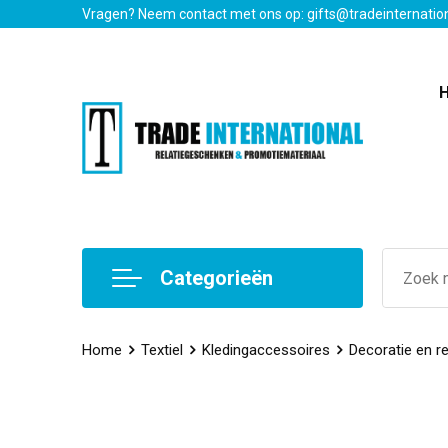
Vragen? Neem contact met ons op: gifts@tradeinternatio
Categorieën
Home
Textiel
Kledingaccessoires
Decoratie en re