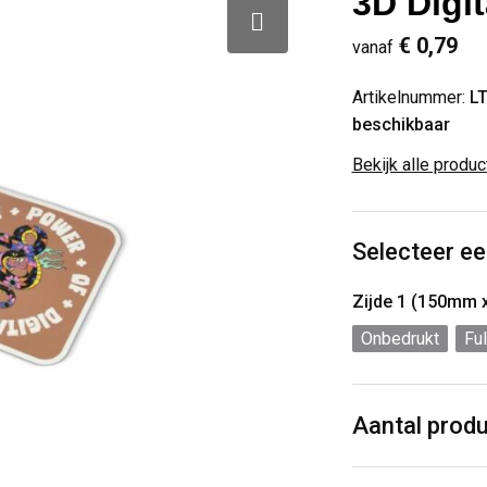
3D Digi
€ 0,79
vanaf
Artikelnummer:
L
beschikbaar
Bekijk alle produ
Selecteer ee
Zijde 1 (150mm
Onbedrukt
Ful
Aantal prod