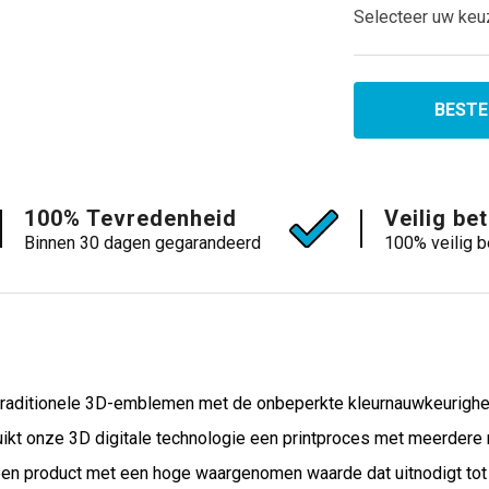
Selecteer uw keu
BESTE
100% Tevredenheid
Veilig be
Binnen 30 dagen gegarandeerd
100% veilig b
 traditionele 3D-emblemen met de onbeperkte kleurnauwkeurigheid
ikt onze 3D digitale technologie een printproces met meerdere mat
 een product met een hoge waargenomen waarde dat uitnodigt tot a