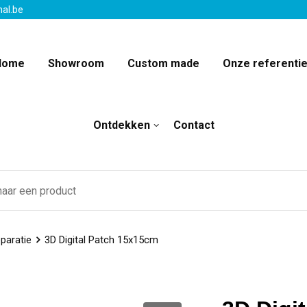
nal.be
Home
Showroom
Custom made
Onze referenti
Ontdekken
Contact
paratie
3D Digital Patch 15x15cm