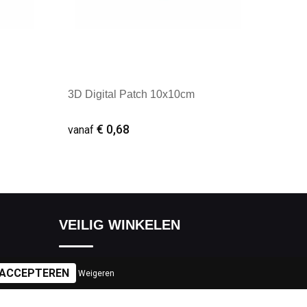
3D Digital Patch 10x10cm
€ 0,68
vanaf
Minimale afname: 1
VEILIG WINKELEN
Algemene voorwaarden
Weigeren
Cookieverklaring