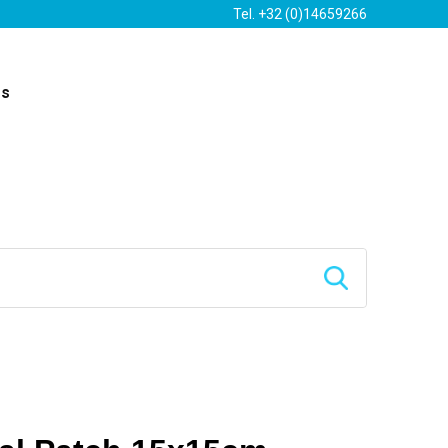
Tel. +32 (0)14659266
es