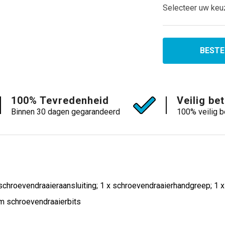
Selecteer uw keu
BESTE
100% Tevredenheid
Veilig be
Binnen 30 dagen gegarandeerd
100% veilig b
hroevendraaieraansluiting; 1 x schroevendraaierhandgreep; 1 x 
m schroevendraaierbits