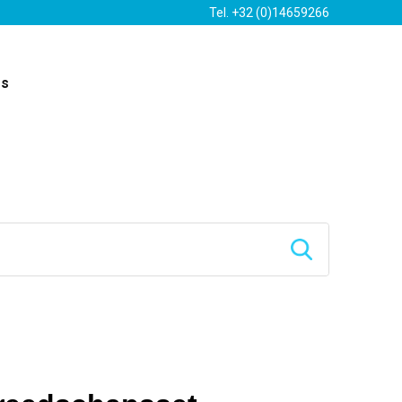
Tel. +32 (0)14659266
es