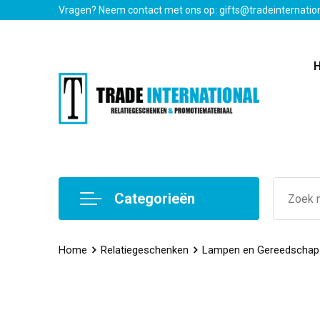
Vragen? Neem contact met ons op: gifts@tradeinternatio
Categorieën
Home
Relatiegeschenken
Lampen en Gereedschap