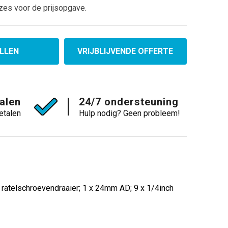
zes voor de prijsopgave.
LLEN
VRIJBLIJVENDE OFFERTE
talen
24/7 ondersteuning
etalen
Hulp nodig? Geen probleem!
ratelschroevendraaier; 1 x 24mm AD; 9 x 1/4inch