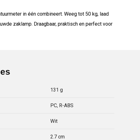
tuurmeter in één combineert. Weeg tot 50 kg, laad
ouwde zaklamp. Draagbaar, praktisch en perfect voor
ies
131 g
PC, R-ABS
Wit
2.7 cm