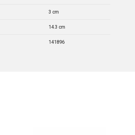
3 cm
14.3 cm
141896