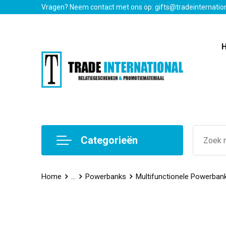
Vragen? Neem contact met ons op: gifts@tradeinternatio
Categorieën
Home
...
Powerbanks
Multifunctionele Powerban