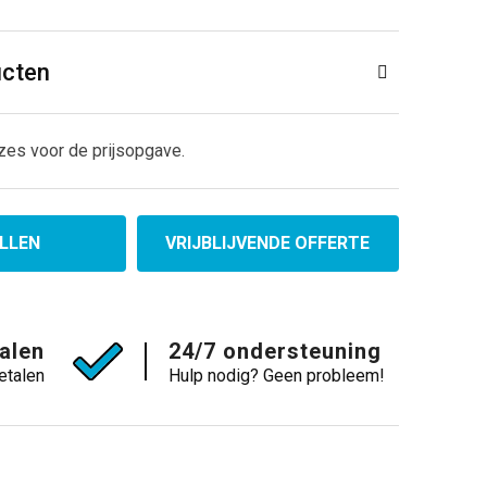
ucten
zes voor de prijsopgave.
LLEN
VRIJBLIJVENDE OFFERTE
talen
24/7 ondersteuning
etalen
Hulp nodig? Geen probleem!