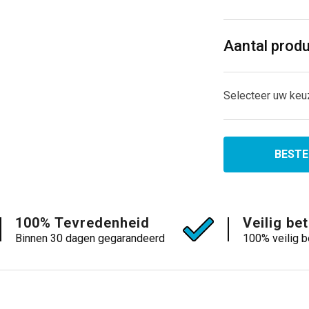
Aantal prod
Selecteer uw keu
BESTE
100% Tevredenheid
Veilig be
Binnen 30 dagen gegarandeerd
100% veilig b