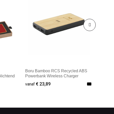
Boru Bamboo RCS Recycled ABS
lichtend
Powerbank Wireless Charger
€ 23,89
vanaf
Minimale afname: 1