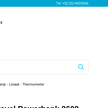
Tel. +32 (0)14659266
es
mp - Liniaal - Thermometer