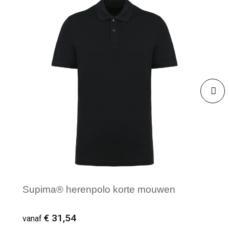
Supima® herenpolo korte mouwen
€ 31,54
vanaf