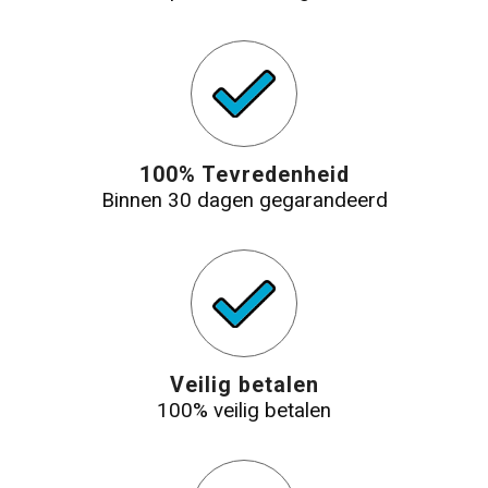
100% Tevredenheid
Binnen 30 dagen gegarandeerd
Veilig betalen
100% veilig betalen