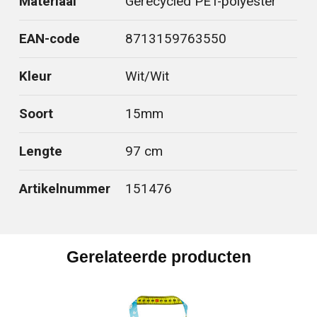
Materiaal
Gerecycled PET-polyester
EAN-code
8713159763550
Kleur
Wit/Wit
Soort
15mm
Lengte
97 cm
Artikelnummer
151476
Gerelateerde producten