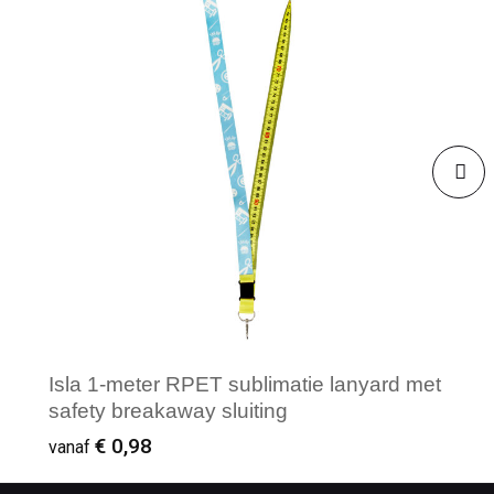
Isla 1-meter RPET sublimatie lanyard met
safety breakaway sluiting
€ 0,98
vanaf