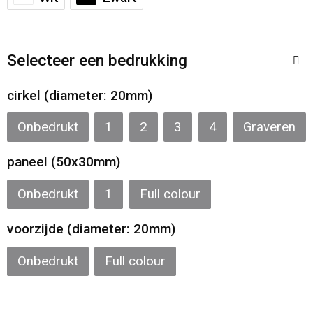
Sporttassen
Restauranttextiel
Strandtassen
Oog- en gelaatsbescherming
Selecteer een bedrukking
Tablettassen
Gehoorbescherming
cirkel (diameter: 20mm)
Toilettassen
Ademhalingsbescherming
Onbedrukt
1
2
3
4
Graveren
Waterbestendige tassen
Hygiëne en Persoonlijke verzorging
paneel (50x30mm)
Fietstassen
Onbedrukt
1
Full colour
voorzijde (diameter: 20mm)
Reistassensets
Onbedrukt
Full colour
Goodiebags