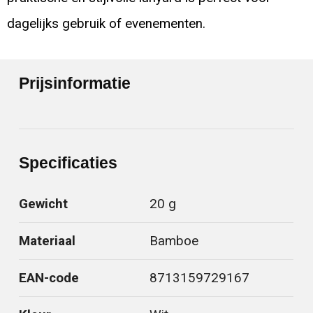
dagelijks gebruik of evenementen.
Prijsinformatie
Specificaties
Gewicht
20 g
Materiaal
Bamboe
EAN-code
8713159729167