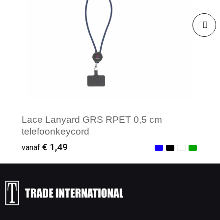
Lace Lanyard GRS RPET 0,5 cm
telefoonkeycord
€ 1,49
vanaf
Minimale afname: 1