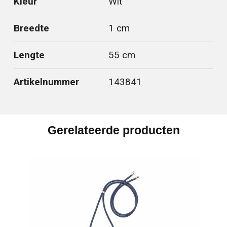
Kleur
Wit
Breedte
1 cm
Lengte
55 cm
Artikelnummer
143841
Gerelateerde producten