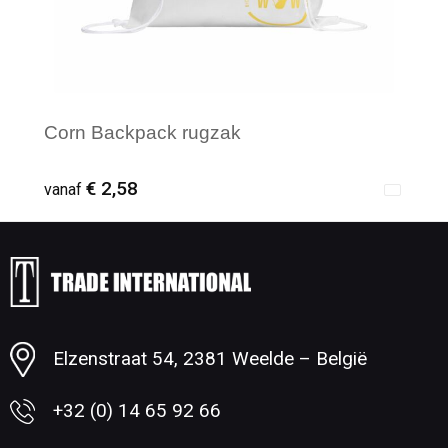
Corn Backpack rugzak
€ 2,58
vanaf
Minimale afname: 1
Elzenstraat 54, 2381 Weelde – België
+32 (0) 14 65 92 66