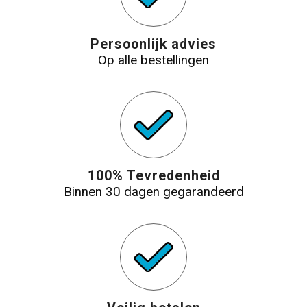
Persoonlijk advies
Op alle bestellingen
100% Tevredenheid
Binnen 30 dagen gegarandeerd