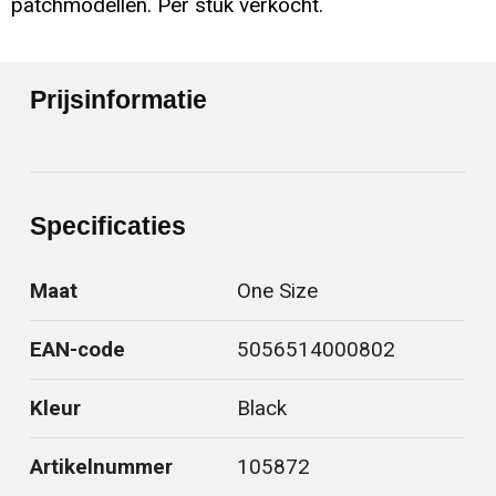
patchmodellen. Per stuk verkocht.
Prijsinformatie
Specificaties
Maat
One Size
EAN-code
5056514000802
Kleur
Black
Artikelnummer
105872