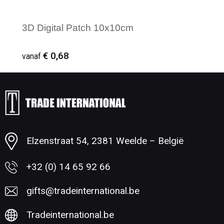
3D Digital Patch 10x10cm
€ 0,68
vanaf
Minimale afname: 1
Elzenstraat 54, 2381 Weelde – België
+32 (0) 14 65 92 66
gifts@tradeinternational.be
Tradeinternational.be