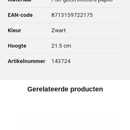
EAN-code
8713159722175
Kleur
Zwart
Hoogte
21.5 cm
Artikelnummer
143724
Gerelateerde producten