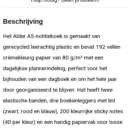
Hulp nodig? Geen probleem!
Beschrijving
Het Alder A5-notitieboek is gemaakt van
gerecycled leerachtig plastic en bevat 192 vellen
crèmekleurig papier van 80 g/m² met een
dagelijkse plannerindeling, perfect voor het
bijhouden van een dagboek en om het hele jaar
door georganiseerd te blijven. Het heeft twee
elastische banden, drie boekenleggers met lint
(zwart, rood en blauw), 200 kleurrijke sticky notes
(40 per kleur) en een handig papiervak voor losse