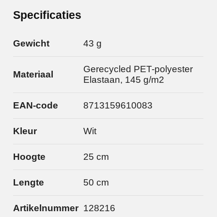
Specificaties
Gewicht
43 g
Gerecycled PET-polyester
Materiaal
Elastaan, 145 g/m2
EAN-code
8713159610083
Kleur
Wit
Hoogte
25 cm
Lengte
50 cm
Artikelnummer
128216