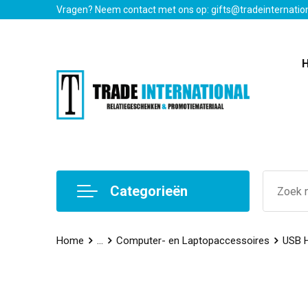
Vragen? Neem contact met ons op: gifts@tradeinternatio
Categorieën
Home
...
Computer- en Laptopaccessoires
USB 