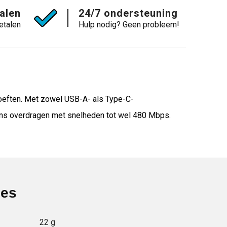
talen
24/7 ondersteuning
etalen
Hulp nodig? Geen probleem!
hoeften. Met zowel USB-A- als Type-C-
ens overdragen met snelheden tot wel 480 Mbps.
ies
22 g