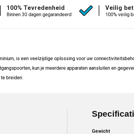
100% Tevredenheid
Veilig be
Binnen 30 dagen gegarandeerd
100% veilig b
minium, is een veelzijdige oplossing voor uw connectiviteitsbe
itgangspoorten, kun je meerdere apparaten aansluiten en gegev
 te breiden.
Specificat
Gewicht