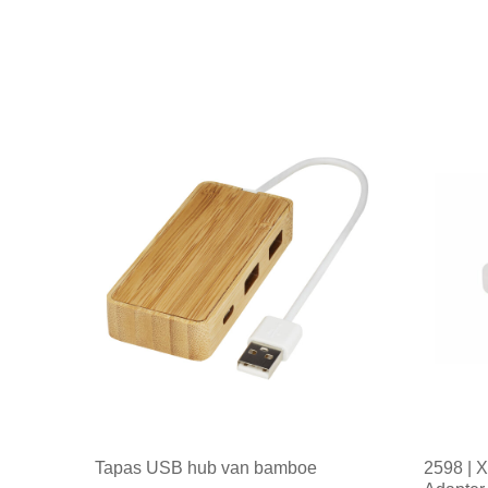
Tapas USB hub van bamboe
2598 | X