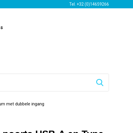
Tel. +32 (0)14659266
es
ium met dubbele ingang