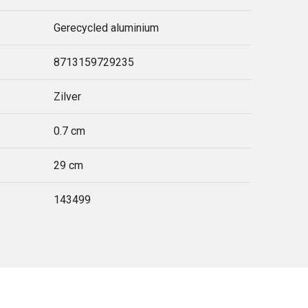
Gerecycled aluminium
8713159729235
Zilver
0.7 cm
29 cm
143499