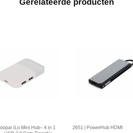
Gerelateerde producten
oopar iLo Mini Hub– 4 in 1
2651 | PowerHub HDMI