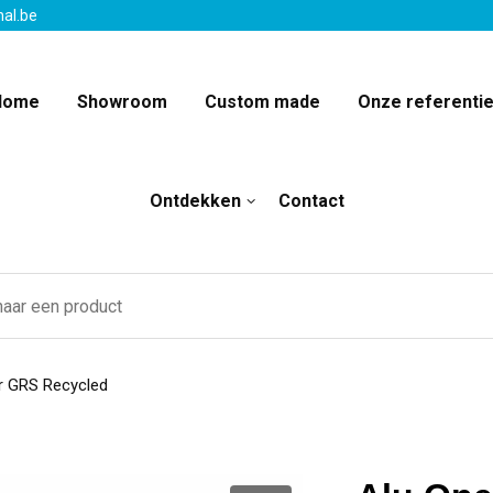
nal.be
Home
Showroom
Custom made
Onze referenti
Ontdekken
Contact
r GRS Recycled