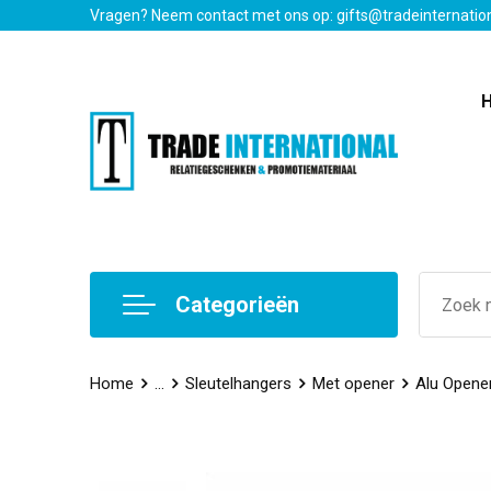
Vragen? Neem contact met ons op: gifts@tradeinternatio
Categorieën
Home
...
Sleutelhangers
Met opener
Alu Opene