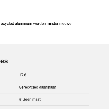
erecycled aluminium worden minder nieuwe
ies
17.6
Gerecycled aluminium
# Geen maat