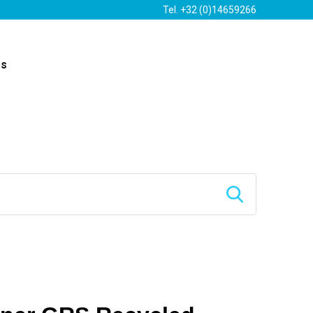
Tel. +32 (0)14659266
es