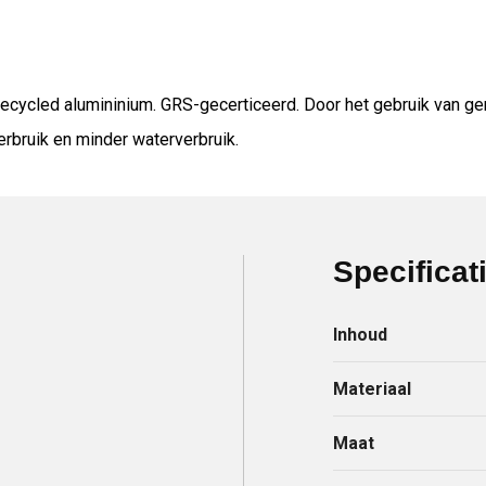
recycled alumininium. GRS-gecerticeerd. Door het gebruik van g
erbruik en minder waterverbruik.
Specificat
Inhoud
Materiaal
Maat