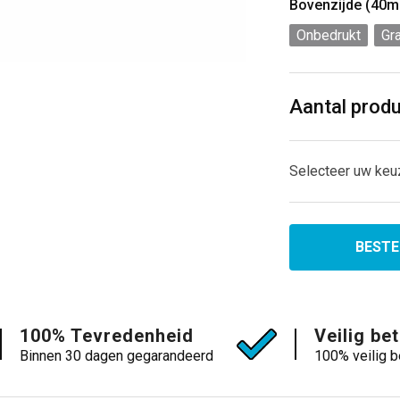
Bovenzijde (40
Onbedrukt
Gr
Aantal prod
Selecteer uw keu
BESTE
100% Tevredenheid
Veilig be
Binnen 30 dagen gegarandeerd
100% veilig b