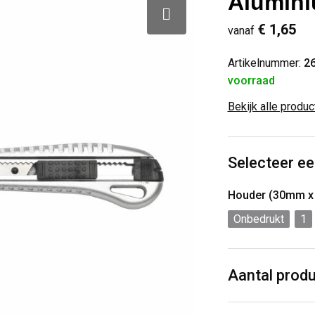
Alumin
€ 1,65
vanaf
Artikelnummer:
2
voorraad
Bekijk alle produ
Selecteer ee
Houder (30mm 
Onbedrukt
1
Aantal prod