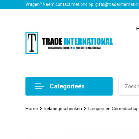
Vragen? Neem contact met ons op: gifts@tradeinternatio
Categorieën
Home
Relatiegeschenken
Lampen en Gereedschap