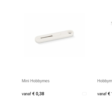
Mini Hobbymes
Hobbym
€ 0,38
€ 
vanaf
vanaf