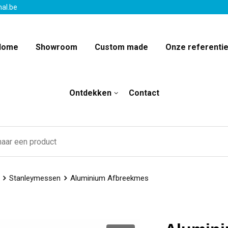
nal.be
Home
Showroom
Custom made
Onze referenti
Ontdekken
Contact
Stanleymessen
Aluminium Afbreekmes