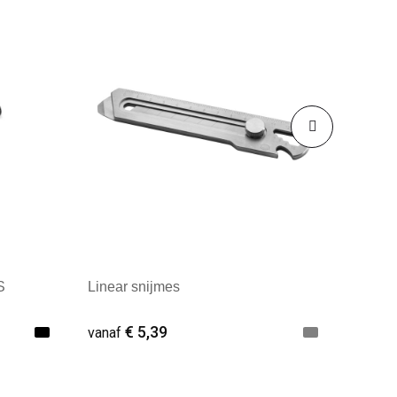
S
Linear snijmes
€ 5,39
vanaf