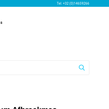
Tel. +32 (0)14659266
es