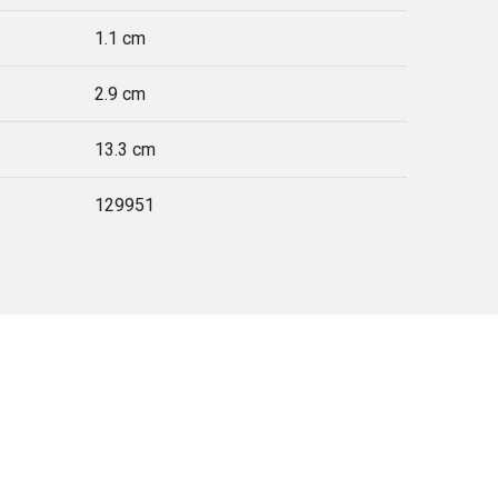
1.1 cm
2.9 cm
13.3 cm
129951