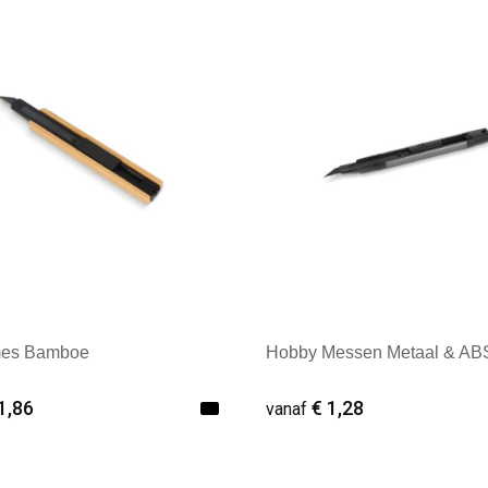
es Bamboe
Hobby Messen Metaal & AB
1,86
€ 1,28
vanaf