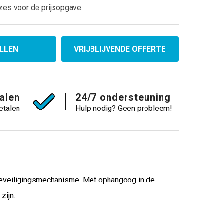
zes voor de prijsopgave.
LLEN
VRIJBLIJVENDE OFFERTE
talen
24/7 ondersteuning
etalen
Hulp nodig? Geen probleem!
beveiligingsmechanisme. Met ophangoog in de
zijn.