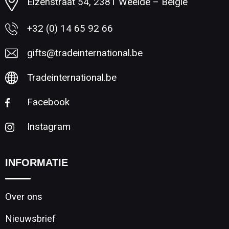
Elzenstraat 54, 2381 Weelde – België
+32 (0) 14 65 92 66
gifts@tradeinternational.be
Tradeinternational.be
Facebook
Instagram
INFORMATIE
Over ons
Nieuwsbrief