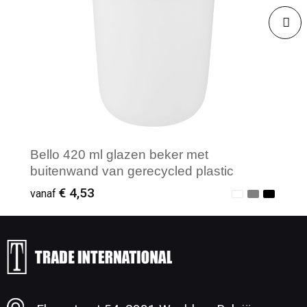
Bello 420 ml glazen beker met
buitenwand van gerecycled plastic
€ 4,53
vanaf
Minimale afname: 1