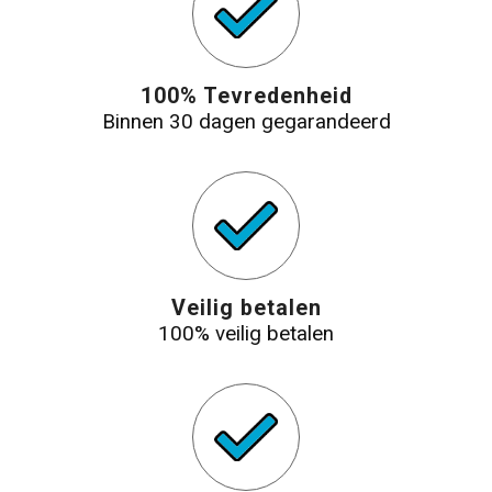
100% Tevredenheid
Binnen 30 dagen gegarandeerd
Veilig betalen
100% veilig betalen