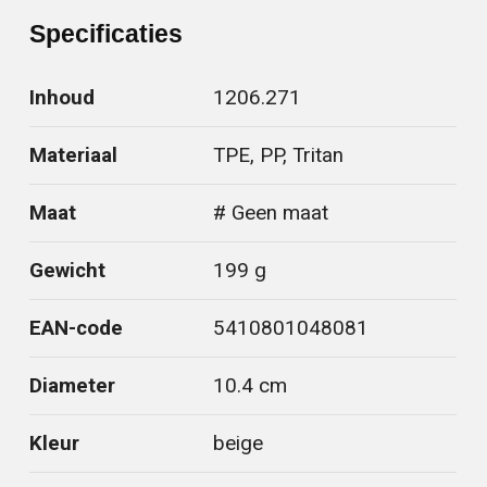
Specificaties
Inhoud
1206.271
Materiaal
TPE, PP, Tritan
Maat
# Geen maat
Gewicht
199 g
EAN-code
5410801048081
Diameter
10.4 cm
Kleur
beige