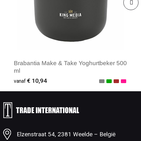
Brabantia Make & Take Yoghurtbeker 500
ml
€ 10,94
vanaf
Minimale afname: 1
Elzenstraat 54, 2381 Weelde – België