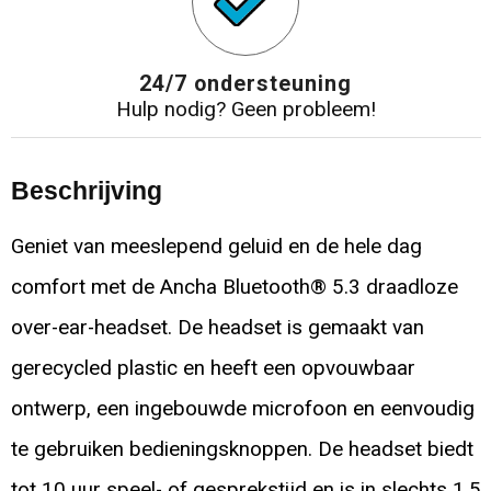
24/7 ondersteuning
Hulp nodig? Geen probleem!
Beschrijving
Geniet van meeslepend geluid en de hele dag
comfort met de Ancha Bluetooth® 5.3 draadloze
over-ear-headset. De headset is gemaakt van
gerecycled plastic en heeft een opvouwbaar
ontwerp, een ingebouwde microfoon en eenvoudig
te gebruiken bedieningsknoppen. De headset biedt
tot 10 uur speel- of gesprekstijd en is in slechts 1,5