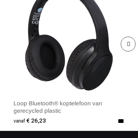
Loop Bluetooth® koptelefoon van
gerecycled plastic
€ 26,23
vanaf