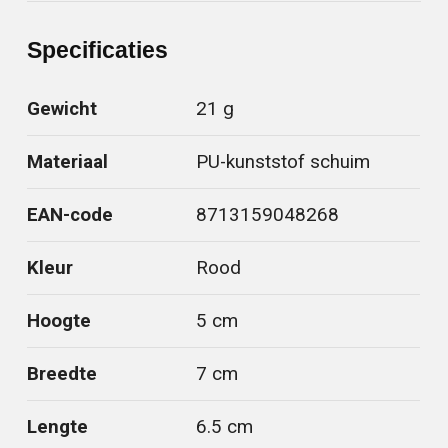
Specificaties
Gewicht
21 g
Materiaal
PU-kunststof schuim
EAN-code
8713159048268
Kleur
Rood
Hoogte
5 cm
Breedte
7 cm
Lengte
6.5 cm