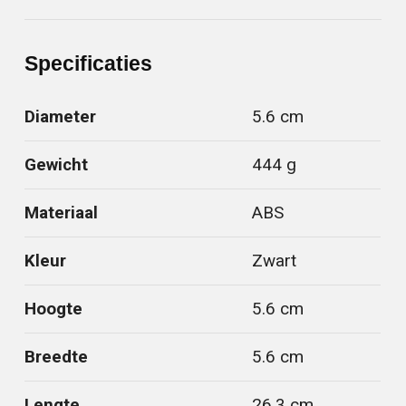
Specificaties
Diameter
5.6 cm
Gewicht
444 g
Materiaal
ABS
Kleur
Zwart
Hoogte
5.6 cm
Breedte
5.6 cm
Lengte
26.3 cm