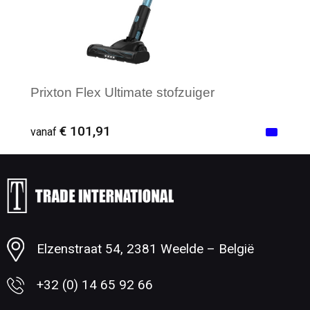
Prixton Flex Ultimate stofzuiger
€ 101,91
vanaf
Minimale afname: 1
Elzenstraat 54, 2381 Weelde – België
+32 (0) 14 65 92 66