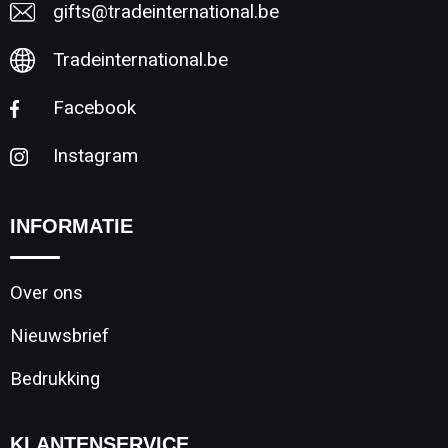
gifts@tradeinternational.be
Tradeinternational.be
Facebook
Instagram
INFORMATIE
Over ons
Nieuwsbrief
Bedrukking
KLANTENSERVICE