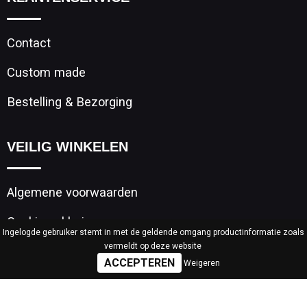
Contact
Custom made
Bestelling & Bezorging
VEILIG WINKELEN
Algemene voorwaarden
Cookieverklaring
Ingelogde gebruiker stemt in met de geldende omgang productinformatie zoals
vermeldt op deze website
Privacyverklaring
Weigeren
Disclaimer