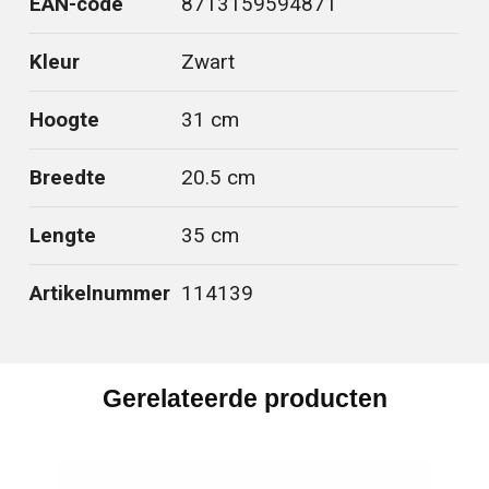
EAN-code
8713159594871
Kleur
Zwart
Hoogte
31 cm
Breedte
20.5 cm
Lengte
35 cm
Artikelnummer
114139
Gerelateerde producten