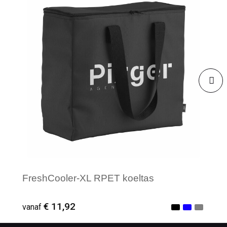
FreshCooler-XL RPET koeltas
€ 11,92
vanaf