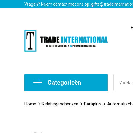
Vragen? Neem contact met ons op: gifts@tradeinternatio
Categorieën
Home
Relatiegeschenken
Paraplu's
Automatische