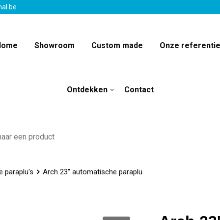
nal.be
Home
Showroom
Custom made
Onze referenti
Ontdekken
Contact
 paraplu's
Arch 23'' automatische paraplu