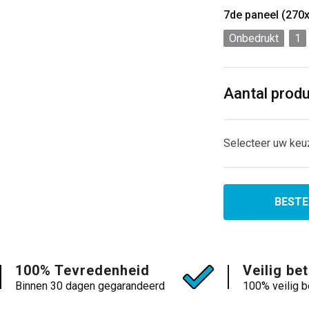
7de paneel (27
Onbedrukt
1
Aantal prod
Selecteer uw keu
BESTE
100% Tevredenheid
Veilig be
Binnen 30 dagen gegarandeerd
100% veilig b