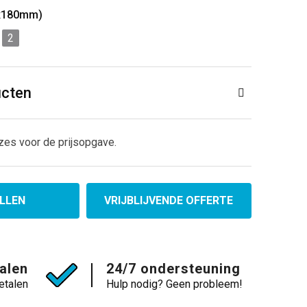
0x180mm)
2
ucten
zes voor de prijsopgave.
LLEN
VRIJBLIJVENDE OFFERTE
talen
24/7 ondersteuning
etalen
Hulp nodig? Geen probleem!