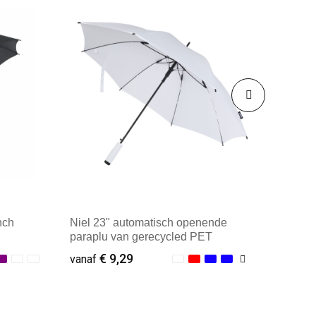
nch
Niel 23" automatisch openende
paraplu van gerecycled PET
€ 9,29
vanaf