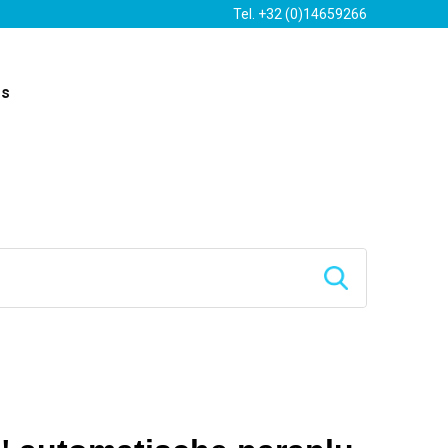
Tel. +32 (0)14659266
es