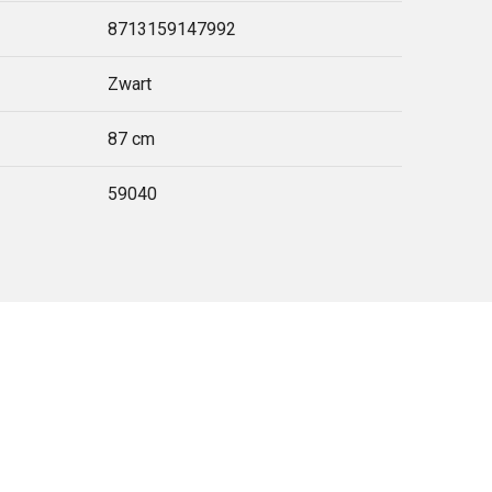
8713159147992
Zwart
87 cm
59040