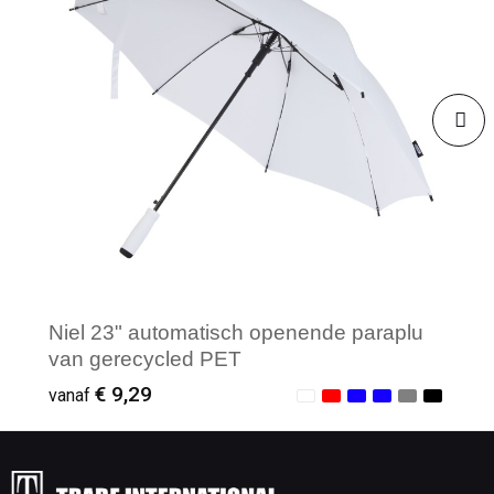
Niel 23" automatisch openende paraplu
van gerecycled PET
€ 9,29
vanaf