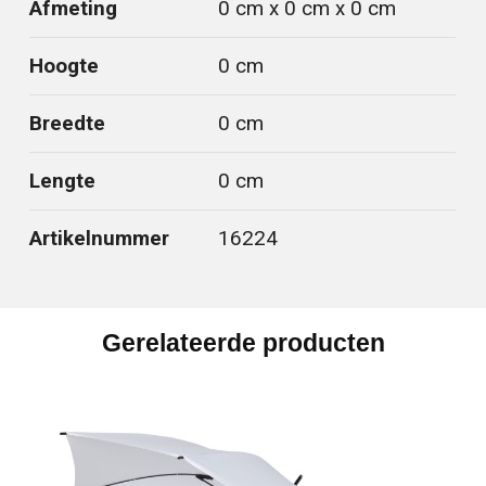
Afmeting
0 cm x 0 cm x 0 cm
Hoogte
0 cm
Breedte
0 cm
Lengte
0 cm
Artikelnummer
16224
Gerelateerde producten