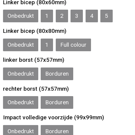
Linker bicep (80x60mm)
Onbedrukt
1
2
3
4
5
Linker bicep (80x80mm)
Onbedrukt
1
Full colour
linker borst (57x57mm)
Onbedrukt
Borduren
rechter borst (57x57mm)
Onbedrukt
Borduren
Impact volledige voorzijde (99x99mm)
Onbedrukt
Borduren