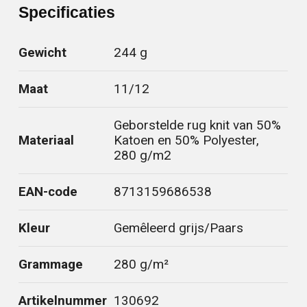
Specificaties
Gewicht
244 g
Maat
11/12
Geborstelde rug knit van 50%
Materiaal
Katoen en 50% Polyester,
280 g/m2
EAN-code
8713159686538
Kleur
Gemêleerd grijs/Paars
Grammage
280 g/m²
Artikelnummer
130692