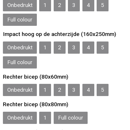
Onbedrukt
1
2
3
4
5
Full colour
Impact hoog op de achterzijde (160x250mm)
Onbedrukt
1
2
3
4
5
Full colour
Rechter bicep (80x60mm)
Onbedrukt
1
2
3
4
5
Rechter bicep (80x80mm)
Onbedrukt
1
Full colour