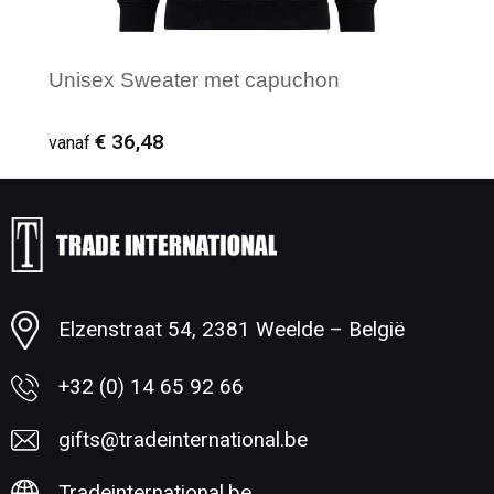
Unisex Sweater met capuchon
€ 36,48
vanaf
Minimale afname: 1
Elzenstraat 54, 2381 Weelde – België
+32 (0) 14 65 92 66
gifts@tradeinternational.be
Tradeinternational.be