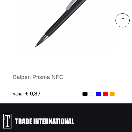
Balpen Prisma NFC
€ 0,87
vanaf
Minimale afname: 1