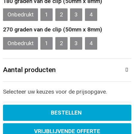
180 graden van de clip (50mm x 8mm)
Onbedrukt
1
2
3
4
270 graden van de clip (50mm x 8mm)
Onbedrukt
1
2
3
4
Aantal producten
Selecteer uw keuzes voor de prijsopgave.
BESTELLEN
VRIJBLIJVENDE OFFERTE