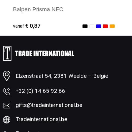
Balpen Prisma NFC
€ 0,87
vanaf
Minimale afname: 1
Elzenstraat 54, 2381 Weelde – België
+32 (0) 14 65 92 66
gifts@tradeinternational.be
Tradeinternational.be