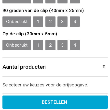
90 graden van de clip (40mm x 25mm)
Onbedrukt
1
2
3
4
Op de clip (30mm x 5mm)
Onbedrukt
1
2
3
4
Aantal producten
Selecteer uw keuzes voor de prijsopgave.
BESTELLEN