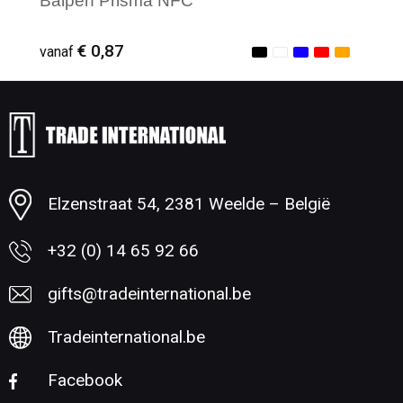
Balpen Prisma NFC
€ 0,87
vanaf
Minimale afname: 1
Elzenstraat 54, 2381 Weelde – België
+32 (0) 14 65 92 66
gifts@tradeinternational.be
Tradeinternational.be
Facebook