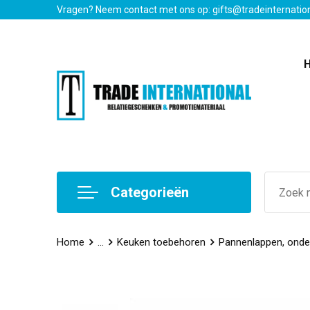
Vragen? Neem contact met ons op: gifts@tradeinternatio
Categorieën
Home
...
Keuken toebehoren
Pannenlappen, onde