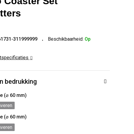
Coaster Set
tters
61731-311999999
Beschikbaarheid:
Op
ctspecificaties
n bedrukking
jde (⌀ 60 mm)
averen
jde (⌀ 60 mm)
averen