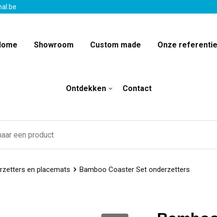
nal.be
Home
Showroom
Custom made
Onze referenti
Ontdekken
Contact
rzetters en placemats
Bamboo Coaster Set onderzetters