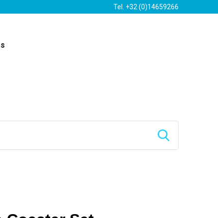
Tel. +32 (0)14659266
es