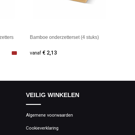
zetters
Bamboe onderzetterset (4 stuks)
€ 2,13
vanaf
Minimale afname: 1
VEILIG WINKELEN
Algemene voorwaarden
Cookieverklaring