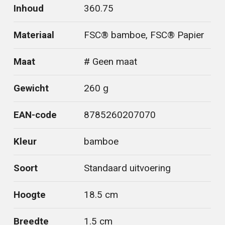
Inhoud
360.75
Materiaal
FSC® bamboe, FSC® Papier
Maat
# Geen maat
Gewicht
260 g
EAN-code
8785260207070
Kleur
bamboe
Soort
Standaard uitvoering
Hoogte
18.5 cm
Breedte
1.5 cm