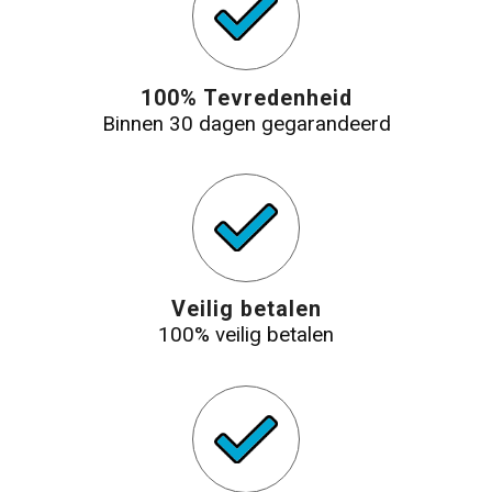
100% Tevredenheid
Binnen 30 dagen gegarandeerd
Veilig betalen
100% veilig betalen