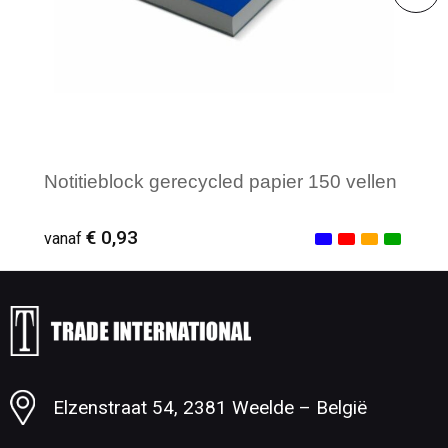
Notitieblock gerecycled papier 150 vellen
€ 0,93
vanaf
Minimale afname: 1
Elzenstraat 54, 2381 Weelde – België