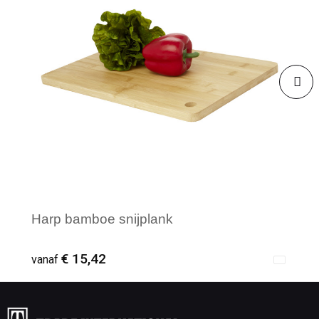
Harp bamboe snijplank
€ 15,42
vanaf