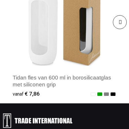
Tidan fles van 600 ml in borosilicaatglas
met siliconen grip
€ 7,86
vanaf
Minimale afname: 1