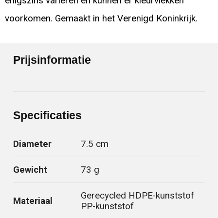
enigszins variëren en kunnen er kleurvlekken
voorkomen. Gemaakt in het Verenigd Koninkrijk.
Prijsinformatie
Specificaties
Diameter
7.5 cm
Gewicht
73 g
Gerecycled HDPE-kunststof
Materiaal
PP-kunststof