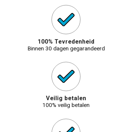
100% Tevredenheid
Binnen 30 dagen gegarandeerd
Veilig betalen
100% veilig betalen