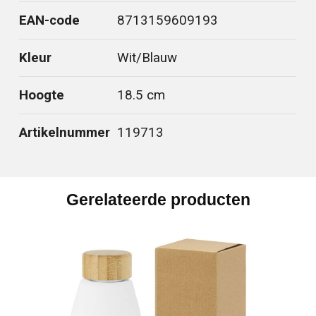
EAN-code
8713159609193
Kleur
Wit/Blauw
Hoogte
18.5 cm
Artikelnummer
119713
Gerelateerde producten