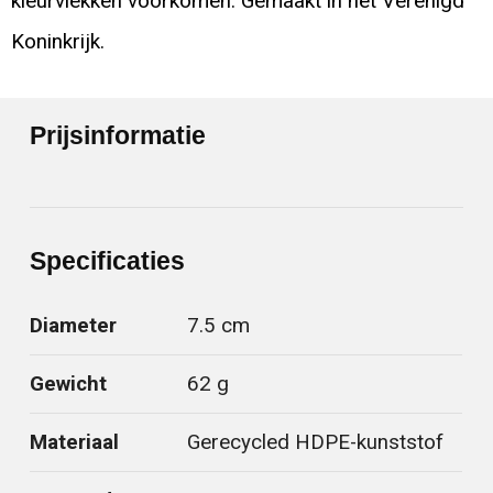
kleurvlekken voorkomen. Gemaakt in het Verenigd
Koninkrijk.
Prijsinformatie
Specificaties
Diameter
7.5 cm
Gewicht
62 g
Materiaal
Gerecycled HDPE-kunststof