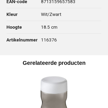
EAN-code
8713159657583
Kleur
Wit/Zwart
Hoogte
18.5 cm
Artikelnummer
116376
Gerelateerde producten