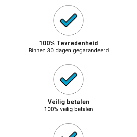
100% Tevredenheid
Binnen 30 dagen gegarandeerd
Veilig betalen
100% veilig betalen