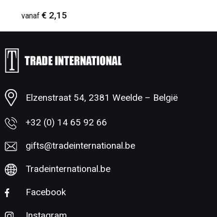
€ 2,15
vanaf
Minimale afname: 50
Elzenstraat 54, 2381 Weelde – België
+32 (0) 14 65 92 66
gifts@tradeinternational.be
Tradeinternational.be
Facebook
Instagram