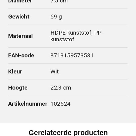
Diameter
7.5 cm
Gewicht
69 g
HDPE-kunststof, PP-
Materiaal
kunststof
EAN-code
8713159573531
Kleur
Wit
Hoogte
22.3 cm
Artikelnummer
102524
Gerelateerde producten