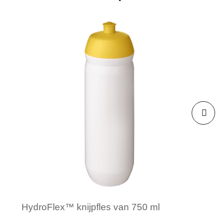
HydroFlex™ knijpfles van 750 ml