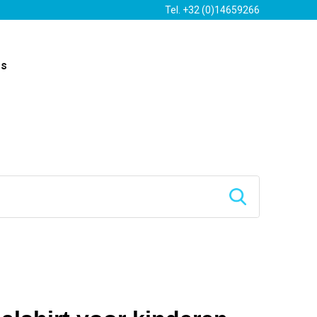
Tel. +32 (0)14659266
es