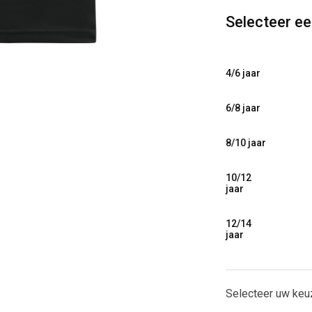
Selecteer e
4/6 jaar
6/8 jaar
8/10 jaar
10/12
jaar
12/14
jaar
Selecteer uw keu