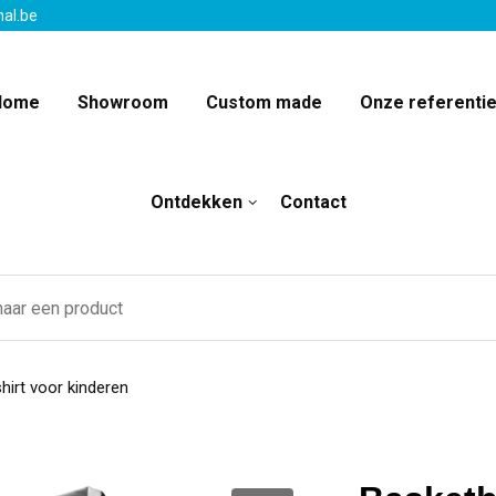
nal.be
Home
Showroom
Custom made
Onze referenti
Ontdekken
Contact
hirt voor kinderen