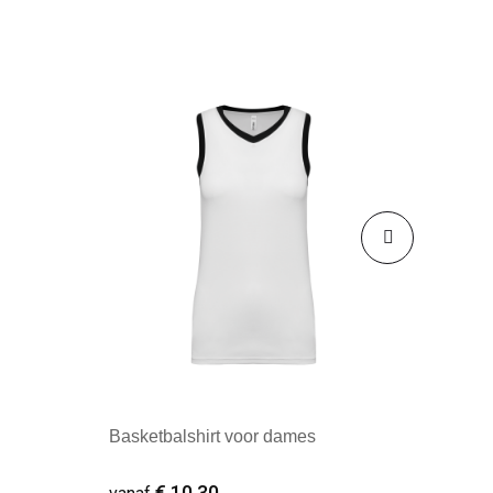
Basketbalshirt voor dames
€ 10,30