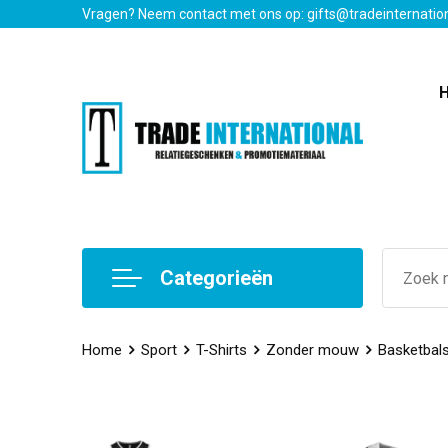
Vragen? Neem contact met ons op: gifts@tradeinternatio
Categorieën
Home
Sport
T-Shirts
Zonder mouw
Basketbals