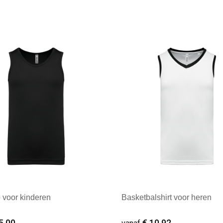
 voor kinderen
Basketbalshirt voor heren
5,00
€ 10,92