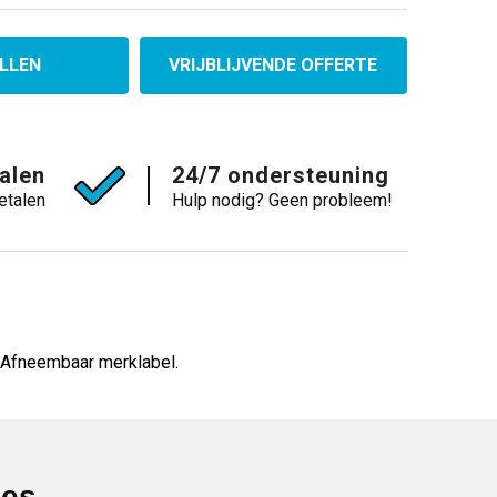
LLEN
VRIJBLIJVENDE OFFERTE
talen
24/7 ondersteuning
etalen
Hulp nodig? Geen probleem!
. Afneembaar merklabel.
ies