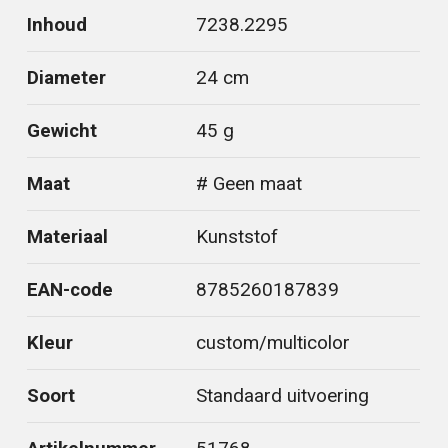
Inhoud
7238.2295
Diameter
24 cm
Gewicht
45 g
Maat
# Geen maat
Materiaal
Kunststof
EAN-code
8785260187839
Kleur
custom/multicolor
Soort
Standaard uitvoering