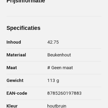
Prijsinformatie
Specificaties
Inhoud
42.75
Materiaal
Beukenhout
Maat
# Geen maat
Gewicht
113 g
EAN-code
8785260197883
Kleur
houtbruin