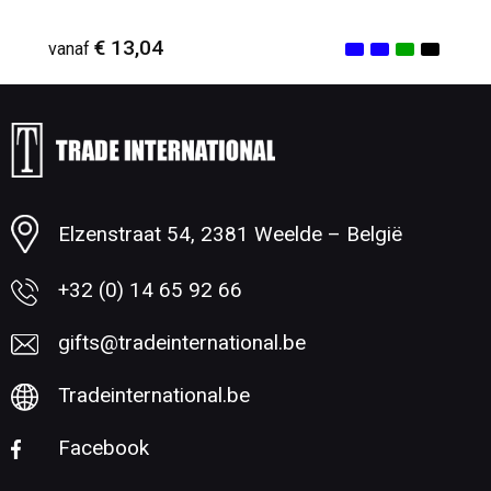
€ 13,04
vanaf
Minimale afname: 1
Elzenstraat 54, 2381 Weelde – België
+32 (0) 14 65 92 66
gifts@tradeinternational.be
Tradeinternational.be
Facebook