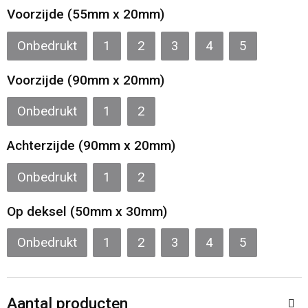
Voorzijde (55mm x 20mm)
Onbedrukt
1
2
3
4
5
Voorzijde (90mm x 20mm)
Onbedrukt
1
2
Achterzijde (90mm x 20mm)
Onbedrukt
1
2
Op deksel (50mm x 30mm)
Onbedrukt
1
2
3
4
5
Aantal producten