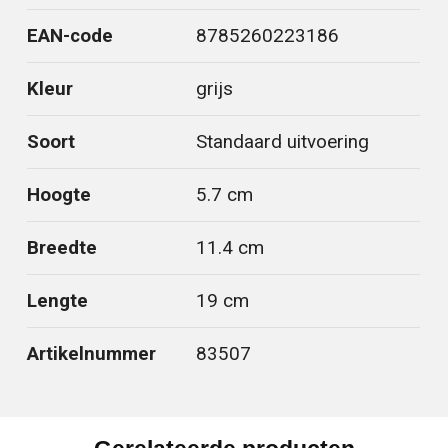
EAN-code
8785260223186
Kleur
grijs
Soort
Standaard uitvoering
Hoogte
5.7 cm
Breedte
11.4 cm
Lengte
19 cm
Artikelnummer
83507