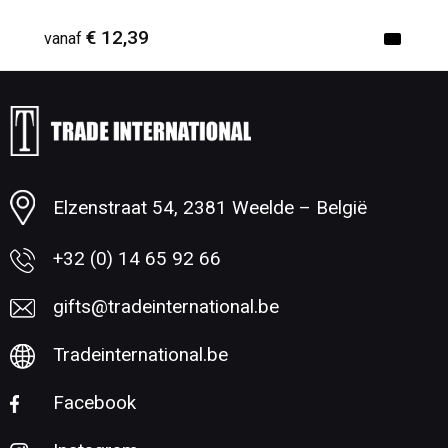
€ 12,39
vanaf
Minimale afname: 1
Elzenstraat 54, 2381 Weelde – België
+32 (0) 14 65 92 66
gifts@tradeinternational.be
Tradeinternational.be
Facebook