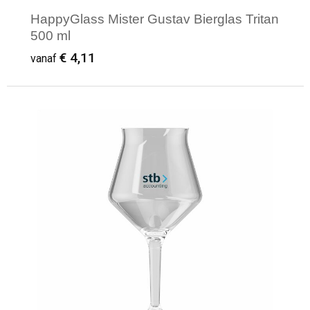
HappyGlass Mister Gustav Bierglas Tritan
500 ml
€ 4,11
vanaf
Minimale afname: 1