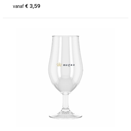
€ 3,59
vanaf
Minimale afname: 1