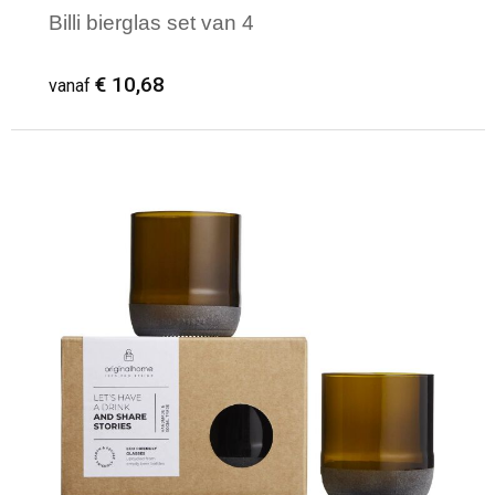
Billi bierglas set van 4
€ 10,68
vanaf
Minimale afname: 1