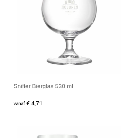
Snifter Bierglas 530 ml
€ 4,71
vanaf
Minimale afname: 1