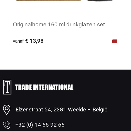
Originalhome 160 ml drinkglazen set
€ 13,98
vanaf
Minimale afname: 1
Elzenstraat 54, 2381 Weelde – België
+32 (0) 14 65 92 66