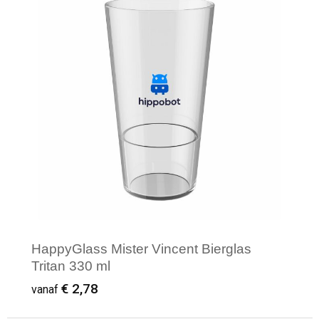
Minimale afname: 1
HappyGlass Mister Vincent Bierglas
Tritan 330 ml
€ 2,78
vanaf