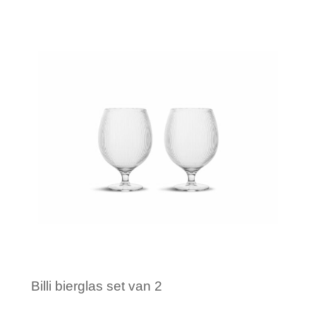
Minimale afname: 1
Billi bierglas set van 2