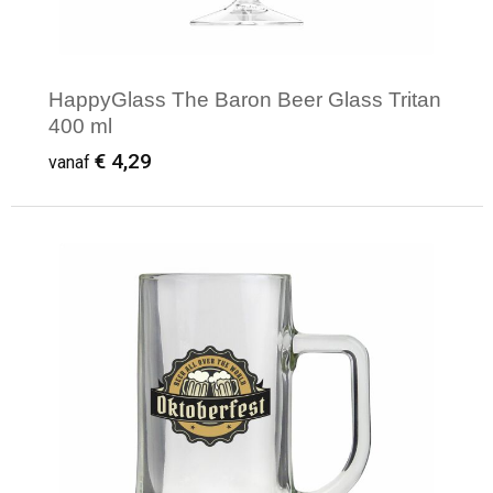
HappyGlass The Baron Beer Glass Tritan
400 ml
€ 4,29
vanaf
Minimale afname: 1