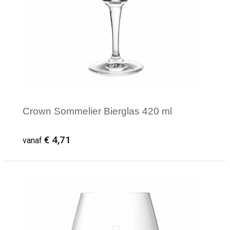
Crown Sommelier Bierglas 420 ml
€ 4,71
vanaf
Minimale afname: 1