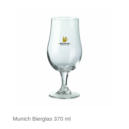
Minimale afname: 1
Munich Bierglas 370 ml