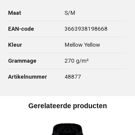
Maat
S/M
EAN-code
3663938198668
Kleur
Mellow Yellow
Grammage
270 g/m²
Artikelnummer
48877
Gerelateerde producten