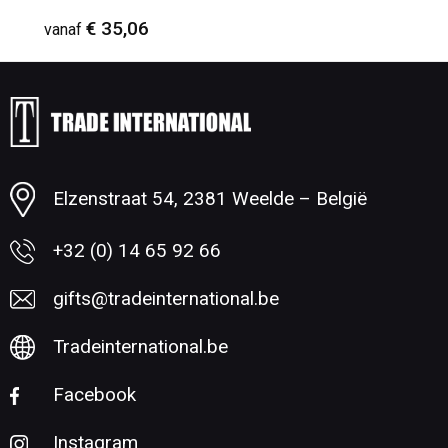
€ 35,06
vanaf
Minimale afname: 1
Elzenstraat 54, 2381 Weelde – België
+32 (0) 14 65 92 66
gifts@tradeinternational.be
Tradeinternational.be
Facebook
Instagram