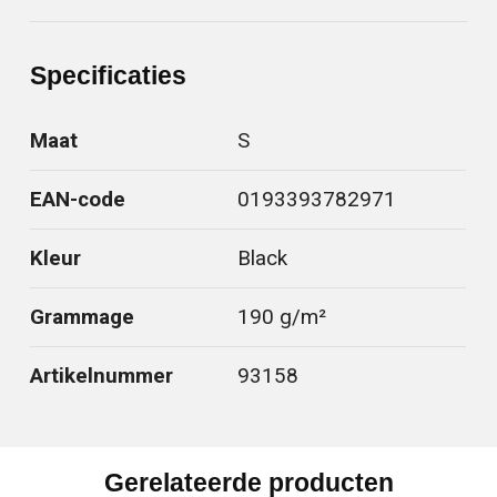
Specificaties
Maat
S
EAN-code
0193393782971
Kleur
Black
Grammage
190 g/m²
Artikelnummer
93158
Gerelateerde producten