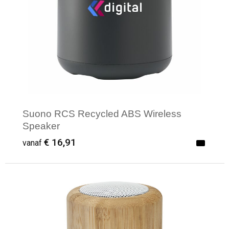
Suono RCS Recycled ABS Wireless
Speaker
€ 16,91
vanaf
Minimale afname: 1