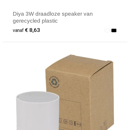
Diya 3W draadloze speaker van
gerecycled plastic
€ 8,63
vanaf
Minimale afname: 1