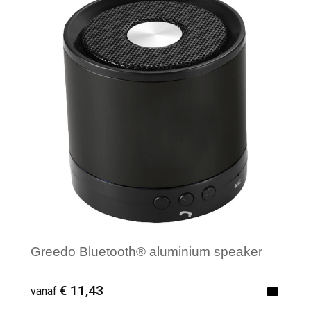
Minimale afname: 1
Greedo Bluetooth® aluminium speaker
€ 11,43
vanaf