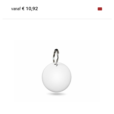
€ 10,92
vanaf
Minimale afname: 1