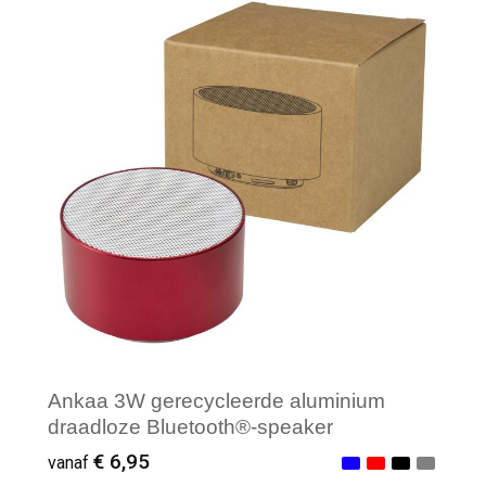
Minimale afname: 1
Ankaa 3W gerecycleerde aluminium
draadloze Bluetooth®-speaker
€ 6,95
vanaf