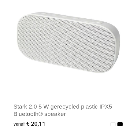
Minimale afname: 1
Stark 2.0 5 W gerecycled plastic IPX5
Bluetooth® speaker
€ 20,11
vanaf