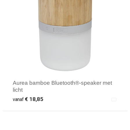
Aurea bamboe Bluetooth®-speaker met
licht
€ 18,85
vanaf