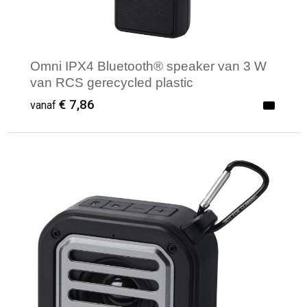
Omni IPX4 Bluetooth® speaker van 3 W
van RCS gerecycled plastic
€ 7,86
vanaf
Minimale afname: 1