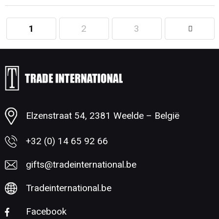
1
2
3
Minimale afname: 1
Elzenstraat 54, 2381 Weelde – België
+32 (0) 14 65 92 66
gifts@tradeinternational.be
Tradeinternational.be
Facebook