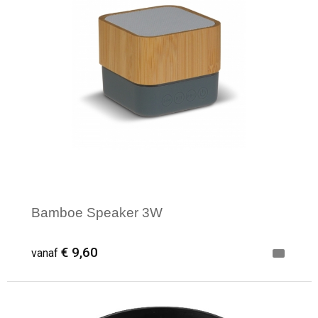
Bamboe Speaker 3W
€ 9,60
vanaf