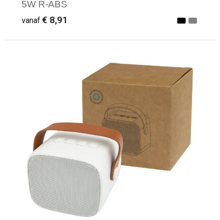
5W R-ABS
€ 8,91
vanaf
Minimale afname: 1