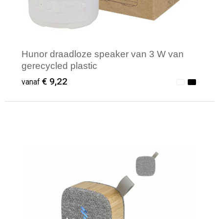
Hunor draadloze speaker van 3 W van
gerecycled plastic
€ 9,22
vanaf
Minimale afname: 1