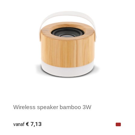
Minimale afname: 1
Wireless speaker bamboo 3W
€ 7,13
vanaf