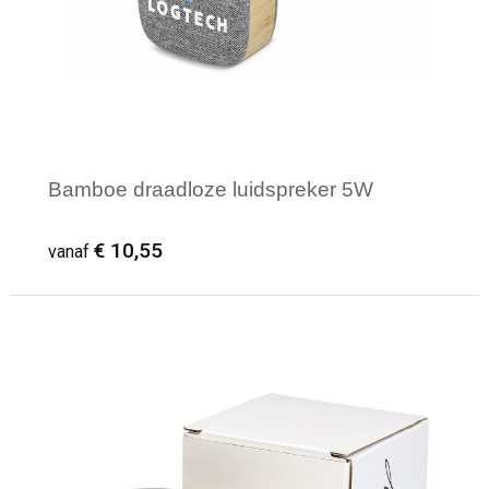
Bamboe draadloze luidspreker 5W
€ 10,55
vanaf
Minimale afname: 1