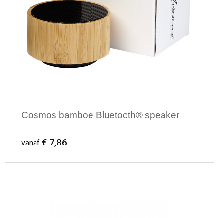
Cosmos bamboe Bluetooth® speaker
€ 7,86
vanaf
Minimale afname: 1