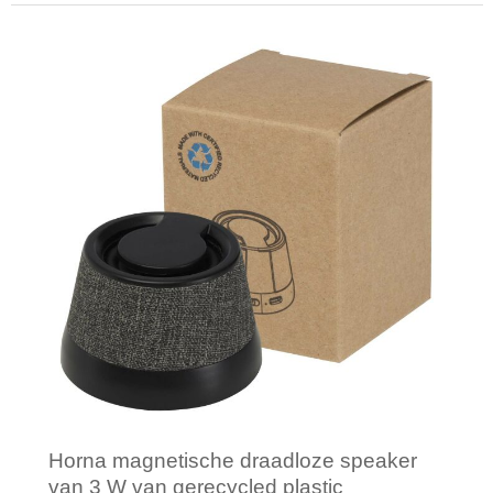
Minimale afname: 1
Horna magnetische draadloze speaker
van 3 W van gerecycled plastic