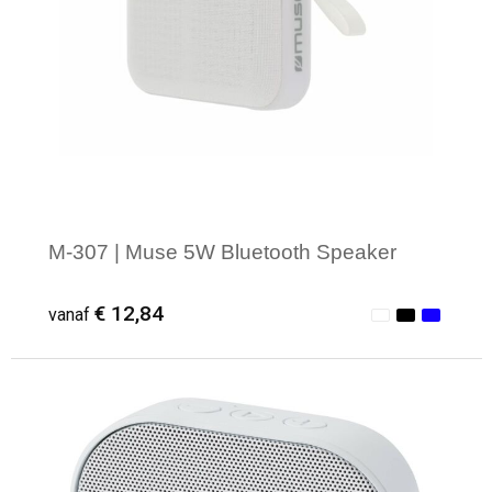
M-307 | Muse 5W Bluetooth Speaker
€ 12,84
vanaf
Minimale afname: 1