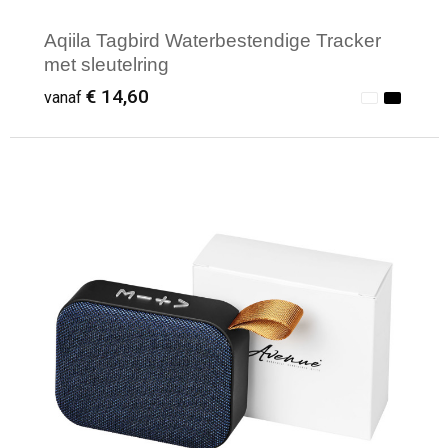
Aqiila Tagbird Waterbestendige Tracker
met sleutelring
€ 14,60
vanaf
Minimale afname: 1