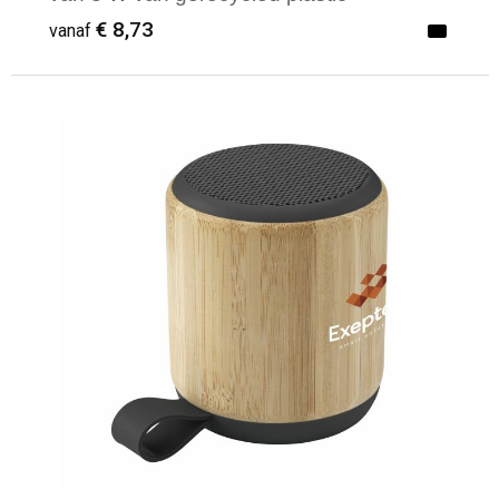
€ 8,73
vanaf
Minimale afname: 1