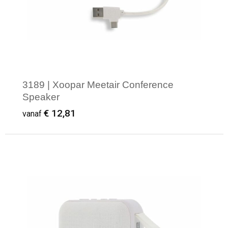
3189 | Xoopar Meetair Conference
Speaker
€ 12,81
vanaf
Minimale afname: 1