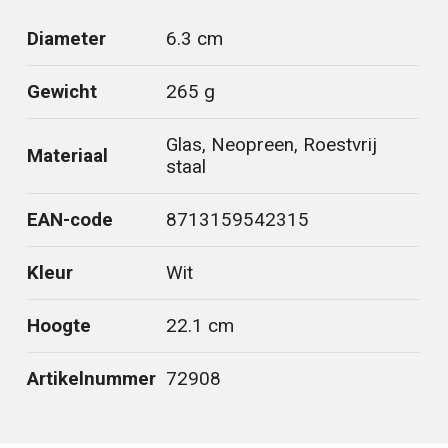
Diameter
6.3 cm
Gewicht
265 g
Glas, Neopreen, Roestvrij
Materiaal
staal
EAN-code
8713159542315
Kleur
Wit
Hoogte
22.1 cm
Artikelnummer
72908