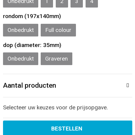
Onbedrukt
1
2
3
4
rondom (197x140mm)
Onbedrukt
Full colour
dop (diameter: 35mm)
Onbedrukt
Graveren
Aantal producten
Selecteer uw keuzes voor de prijsopgave.
BESTELLEN