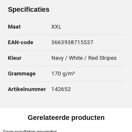
Specificaties
Maat
XXL
EAN-code
3663938715537
Kleur
Navy / White / Red Stripes
Grammage
170 g/m²
Artikelnummer
142652
Gerelateerde producten
Geen resultaten gevonden.