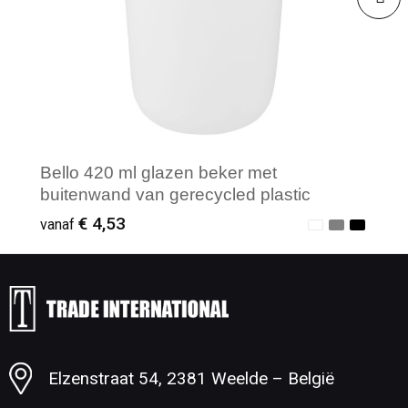
Bello 420 ml glazen beker met
buitenwand van gerecycled plastic
€ 4,53
vanaf
Minimale afname: 1
Elzenstraat 54, 2381 Weelde – België