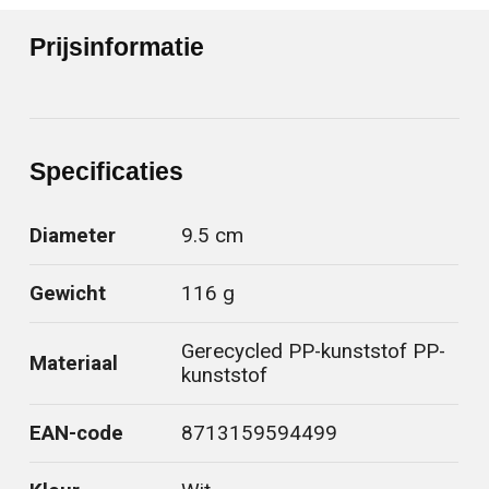
Prijsinformatie
Specificaties
Diameter
9.5 cm
Gewicht
116 g
Gerecycled PP-kunststof PP-
Materiaal
kunststof
EAN-code
8713159594499