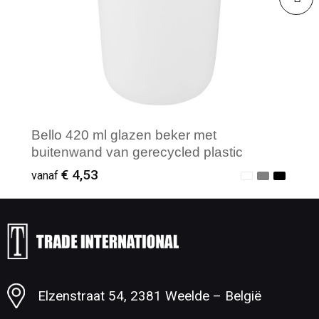
Bello 420 ml glazen beker met
buitenwand van gerecycled plastic
€ 4,53
vanaf
Minimale afname: 1
Elzenstraat 54, 2381 Weelde – België