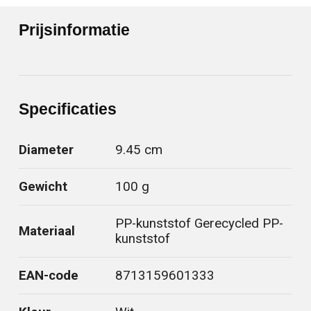
Prijsinformatie
Specificaties
Diameter
9.45 cm
Gewicht
100 g
PP-kunststof Gerecycled PP-
Materiaal
kunststof
EAN-code
8713159601333