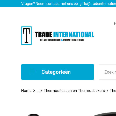
Vragen? Neem contact met ons op: gifts@tradeinternatio
Categorieën
Home
...
Thermosflessen en Thermosbekers
The