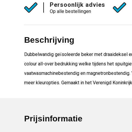
Persoonlijk advies
Op alle bestellingen
Beschrijving
Dubbelwandig geïsoleerde beker met draaideksel en s
colour all-over bedrukking welke tijdens het spuitg
vaatwasmachinebestendig en magnetronbestendig. Vo
meer kleuropties. Gemaakt in het Verenigd Koninkrijk
Prijsinformatie