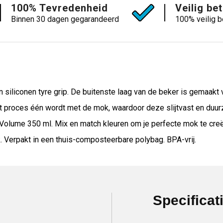
100% Tevredenheid
Veilig be
Binnen 30 dagen gegarandeerd
100% veilig b
iliconen tyre grip. De buitenste laag van de beker is gemaakt v
iet proces één wordt met de mok, waardoor deze slijtvast en du
lume 350 ml. Mix en match kleuren om je perfecte mok te creë
. Verpakt in een thuis-composteerbare polybag. BPA-vrij.
Specificat