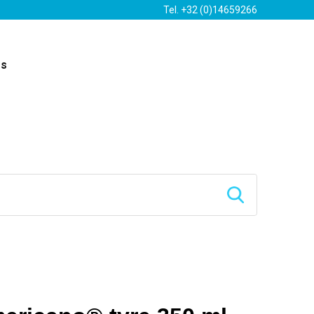
Tel. +32 (0)14659266
es