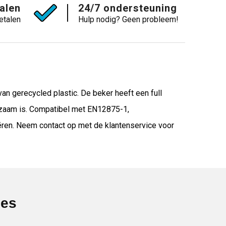
talen
24/7 ondersteuning
etalen
Hulp nodig? Geen probleem!
an gerecycled plastic. De beker heeft een full
urzaam is. Compatibel met EN12875-1,
ren. Neem contact op met de klantenservice voor
ies