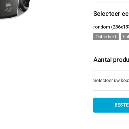
Selecteer ee
rondom (236x1
Onbedrukt
Ful
Aantal prod
Selecteer uw keu
BESTE