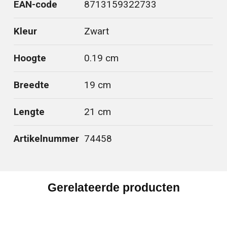
EAN-code
8713159322733
Kleur
Zwart
Hoogte
0.19 cm
Breedte
19 cm
Lengte
21 cm
Artikelnummer
74458
Gerelateerde producten