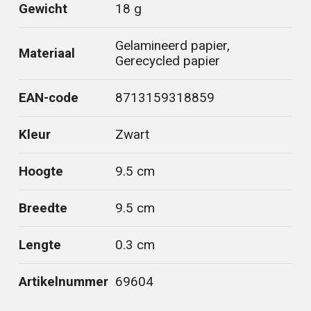
Gewicht
18 g
Gelamineerd papier,
Materiaal
Gerecycled papier
EAN-code
8713159318859
Kleur
Zwart
Hoogte
9.5 cm
Breedte
9.5 cm
Lengte
0.3 cm
Artikelnummer
69604