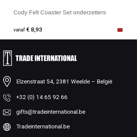
Cody Felt Coaster Set onderzetters
€ 8,93
vanaf
Minimale afname: 1
Elzenstraat 54, 2381 Weelde – België
+32 (0) 14 65 92 66
gifts@tradeinternational.be
Tradeinternational.be