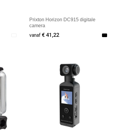
Prixton Horizon DC915 digitale
camera
€ 41,22
vanaf
Minimale afname: 1