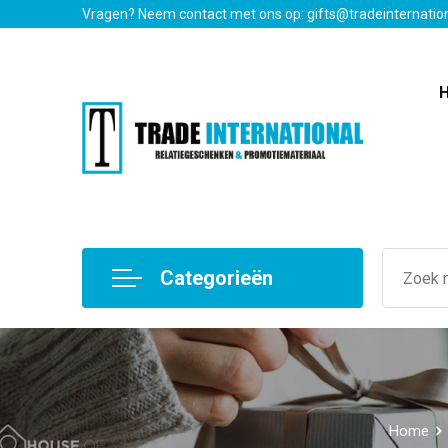
Vragen? Neem contact met ons op: gifts@tradeinternatio
Categorieën
Home