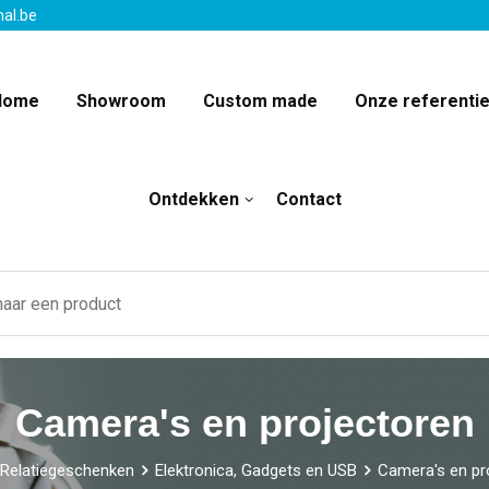
nal.be
Home
Showroom
Custom made
Onze referenti
Ontdekken
Contact
Camera's en projectoren
Relatiegeschenken
Elektronica, Gadgets en USB
Camera's en pr