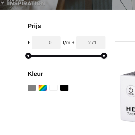
Prijs
€
t/m
€
Kleur