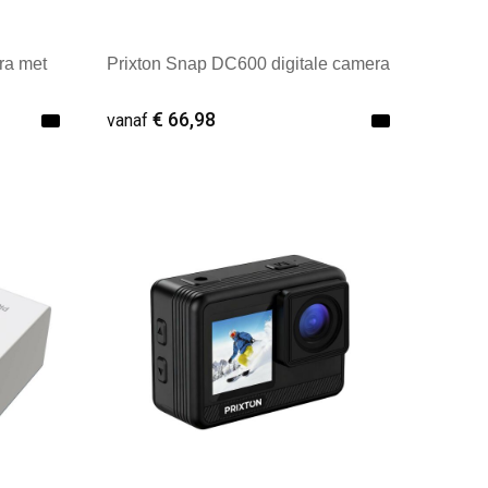
ra met
Prixton Snap DC600 digitale camera
€ 66,98
vanaf
Minimale afname: 1